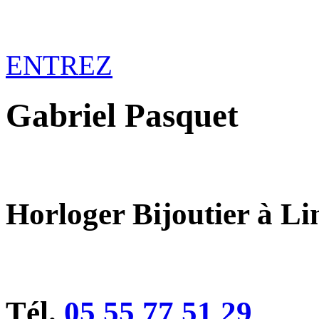
ENTREZ
Gabriel Pasquet
Horloger Bijoutier à L
Tél.
05 55 77 51 29